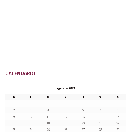
CALENDARIO
agosto 2026
D
L
M
X
J
V
S
1
2
3
4
5
6
7
8
9
10
11
12
13
14
15
16
17
18
19
20
21
22
23
24
25
26
27
28
29