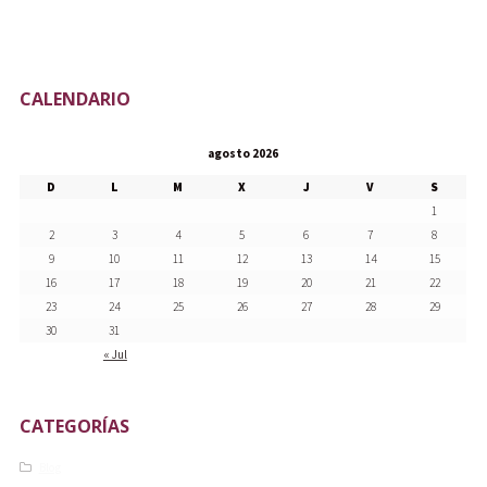
CALENDARIO
agosto 2026
D
L
M
X
J
V
S
1
2
3
4
5
6
7
8
9
10
11
12
13
14
15
16
17
18
19
20
21
22
23
24
25
26
27
28
29
30
31
« Jul
CATEGORÍAS
Blog