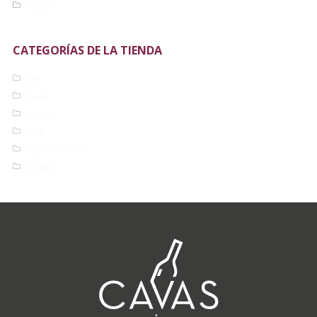
Noticias
CATEGORÍAS DE LA TIENDA
Chile
España
Francia
Italia
Ofertas Especiales
Portugal