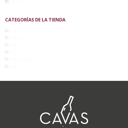
Noticias
CATEGORÍAS DE LA TIENDA
Chile
España
Francia
Italia
Ofertas Especiales
Portugal