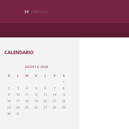
$0
0 ARTICULOS
CALENDARIO
AGOSTO 2026
D
L
M
X
J
V
S
1
2
3
4
5
6
7
8
9
10
11
12
13
14
15
16
17
18
19
20
21
22
23
24
25
26
27
28
29
30
31