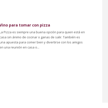
Vino para tomar con pizza
La Pizza es siempre una buena opción para quien está en
casa sin ánimo de cocinar o ganas de salir. También es
una apuesta para comer bien y divertirse con los amigos
en una reunión en casa o...