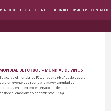
RTAFOLIO
TIENDA
CLIENTES
BLOG DEL SOMMELIER
CONTACTO
MUNDIAL DE FÚTBOL – MUNDIAL DE VINOS
Se acerca el mundial de Fútbol, cuatro (4) años de espera
para un evento que reune a la mayor cantidad de
personas en un mismo escenario, se despiertan
pasiones, emociones y sentimientos. As�...