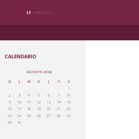
$0
0 ARTICULOS
CALENDARIO
AGOSTO 2026
D
L
M
X
J
V
S
1
2
3
4
5
6
7
8
9
10
11
12
13
14
15
16
17
18
19
20
21
22
23
24
25
26
27
28
29
30
31