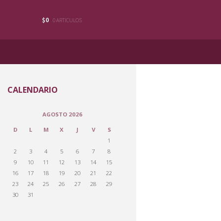
$0
0 ARTICULOS
CALENDARIO
AGOSTO 2026
D
L
M
X
J
V
S
1
2
3
4
5
6
7
8
9
10
11
12
13
14
15
16
17
18
19
20
21
22
23
24
25
26
27
28
29
30
31