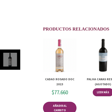
PRODUCTOS RELACIONADOS
CADAO ROSADO DOC
PALHA CANAS RE
2023
(AGOTADO)
$
77.660
LEER MÁS
AÑADIR AL
CARRITO