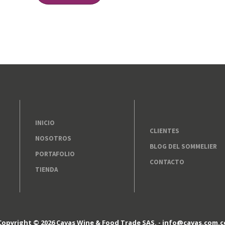
INICIO
CLIENTES
NOSOTROS
BLOG DEL SOMMELIER
PORTAFOLIO
CONTACTO
TIENDA
Copyright © 2026 Cavas Wine & Food Trade SAS. -
info@cavas.com.c