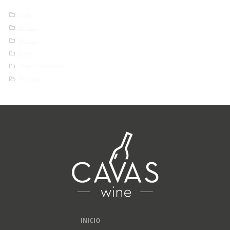
Chile
España
Francia
Italia
Ofertas Especiales
Portugal
INICIO