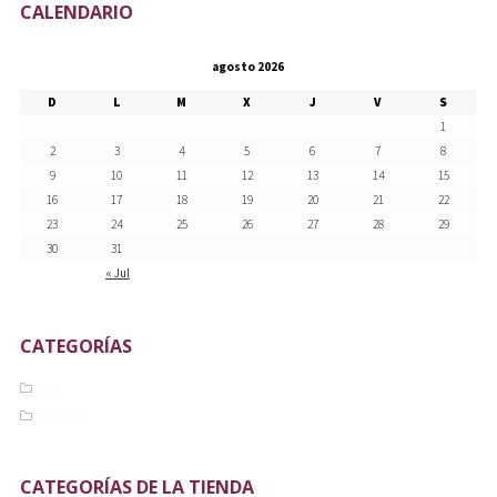
CALENDARIO
agosto 2026
D
L
M
X
J
V
S
1
2
3
4
5
6
7
8
9
10
11
12
13
14
15
16
17
18
19
20
21
22
23
24
25
26
27
28
29
30
31
« Jul
CATEGORÍAS
Blog
Noticias
CATEGORÍAS DE LA TIENDA